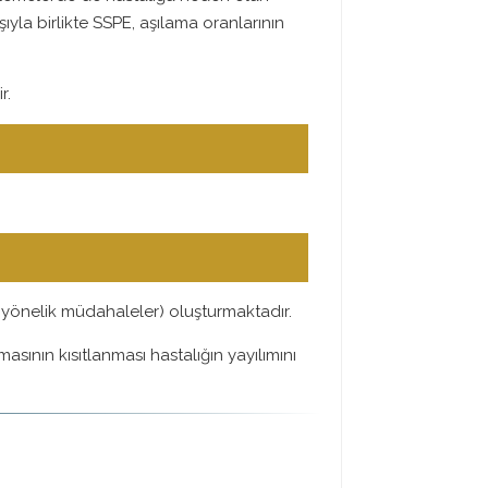
ıyla birlikte SSPE, aşılama oranlarının
r.
ra yönelik müdahaleler) oluşturmaktadır.
ının kısıtlanması hastalığın yayılımını