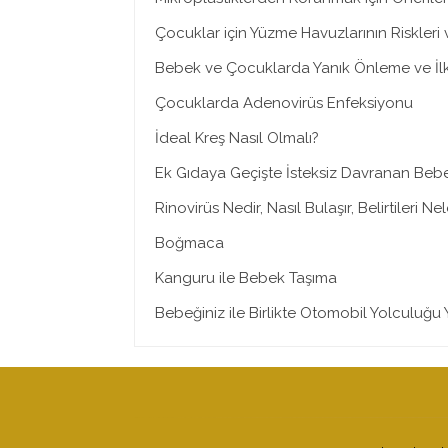
Çocuklar için Yüzme Havuzlarının Riskleri
Bebek ve Çocuklarda Yanık Önleme ve İl
Çocuklarda Adenovirüs Enfeksiyonu
İdeal Kreş Nasıl Olmalı?
Ek Gıdaya Geçişte İsteksiz Davranan Bebe
Rinovirüs Nedir, Nasıl Bulaşır, Belirtileri Ne
Boğmaca
Kanguru ile Bebek Taşıma
Bebeğiniz ile Birlikte Otomobil Yolculuğ