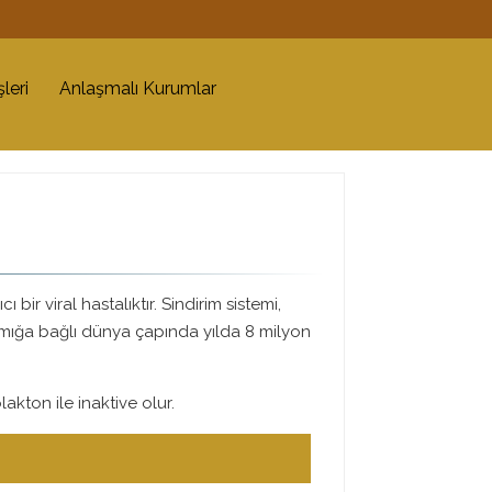
leri
Anlaşmalı Kurumlar
bir viral hastalıktır. Sindirim sistemi,
zamığa bağlı dünya çapında yılda 8 milyon
olakton ile inaktive olur.